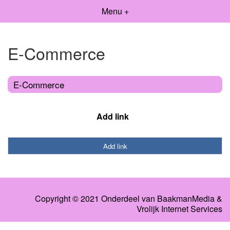
Menu +
E-Commerce
E-Commerce
Add link
Add link
Copyright © 2021 Onderdeel van
BaakmanMedia
&
Vrolijk Internet Services