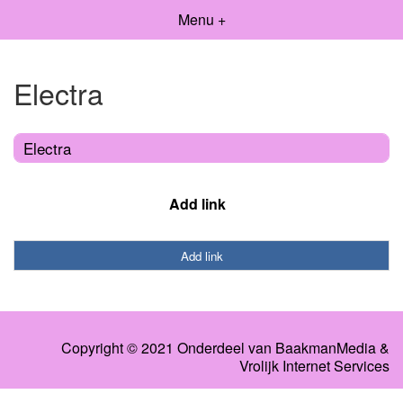
Menu +
Electra
Electra
Add link
Add link
Copyright © 2021 Onderdeel van
BaakmanMedia
&
Vrolijk Internet Services