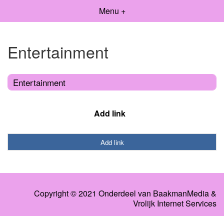
Menu +
Entertainment
Entertainment
Add link
Add link
Copyright © 2021 Onderdeel van
BaakmanMedia
&
Vrolijk Internet Services